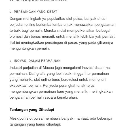
2. PERSAINGAN YANG KETAT
Dengan meningkatnya popularitas slot pulsa, banyak situs
perjudian online berlomba-lomba untuk menawarkan pengalaman
terbaik bagi pemain. Mereka mulai memperkenalkan berbagai
promosi dan bonus menarik untuk menarik lebih banyak pemain.
Hal ini meningkatkan persaingan di pasar, yang pada gilirannya
menguntungkan pemain.
3. INOVASI DALAM PERMAINAN
Industri perjudian di Macau juga mengalami inovasi dalam hal
permainan. Dari grafis yang lebih baik hingga fitur permainan
yang menarik, slot online terus berevolusi untuk memenuhi
ekspektasi pemain. Penyedia perangkat lunak terus
mengembangkan permainan baru yang menarik, meningkatkan
pengalaman bermain secara keseluruhan.
Tantangan yang Dihadapi
Meskipun slot pulsa membawa banyak manfaat, ada beberapa
tantangan yang harus dihadapi: