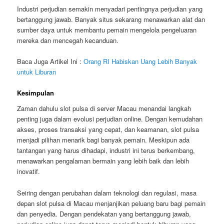
Industri perjudian semakin menyadari pentingnya perjudian yang
bertanggung jawab. Banyak situs sekarang menawarkan alat dan
sumber daya untuk membantu pemain mengelola pengeluaran
mereka dan mencegah kecanduan.
Baca Juga Artikel Ini :
Orang RI Habiskan Uang Lebih Banyak
untuk Liburan
Kesimpulan
Zaman dahulu slot pulsa di server Macau menandai langkah
penting juga dalam evolusi perjudian online. Dengan kemudahan
akses, proses transaksi yang cepat, dan keamanan, slot pulsa
menjadi pilihan menarik bagi banyak pemain. Meskipun ada
tantangan yang harus dihadapi, industri ini terus berkembang,
menawarkan pengalaman bermain yang lebih baik dan lebih
inovatif.
Seiring dengan perubahan dalam teknologi dan regulasi, masa
depan slot pulsa di Macau menjanjikan peluang baru bagi pemain
dan penyedia. Dengan pendekatan yang bertanggung jawab,