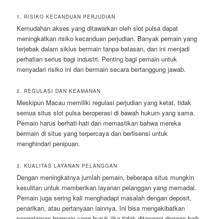
1. RISIKO KECANDUAN PERJUDIAN
Kemudahan akses yang ditawarkan oleh slot pulsa dapat
meningkatkan risiko kecanduan perjudian. Banyak pemain yang
terjebak dalam siklus bermain tanpa batasan, dan ini menjadi
perhatian serius bagi industri. Penting bagi pemain untuk
menyadari risiko ini dan bermain secara bertanggung jawab.
2. REGULASI DAN KEAMANAN
Meskipun Macau memiliki regulasi perjudian yang ketat, tidak
semua situs slot pulsa beroperasi di bawah hukum yang sama.
Pemain harus berhati-hati dan memastikan bahwa mereka
bermain di situs yang terpercaya dan berlisensi untuk
menghindari penipuan.
3. KUALITAS LAYANAN PELANGGAN
Dengan meningkatnya jumlah pemain, beberapa situs mungkin
kesulitan untuk memberikan layanan pelanggan yang memadai.
Pemain juga sering kali menghadapi masalah dengan deposit,
penarikan, atau pertanyaan lainnya. Ini bisa mengakibatkan
pengalaman bermain yang buruk jika tidak ditangani dengan baik.