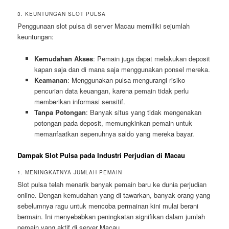
3. KEUNTUNGAN SLOT PULSA
Penggunaan slot pulsa di server Macau memiliki sejumlah
keuntungan:
Kemudahan Akses
: Pemain juga dapat melakukan deposit
kapan saja dan di mana saja menggunakan ponsel mereka.
Keamanan
: Menggunakan pulsa mengurangi risiko
pencurian data keuangan, karena pemain tidak perlu
memberikan informasi sensitif.
Tanpa Potongan
: Banyak situs yang tidak mengenakan
potongan pada deposit, memungkinkan pemain untuk
memanfaatkan sepenuhnya saldo yang mereka bayar.
Dampak Slot Pulsa pada Industri Perjudian di Macau
1. MENINGKATNYA JUMLAH PEMAIN
Slot pulsa telah menarik banyak pemain baru ke dunia perjudian
online. Dengan kemudahan yang di tawarkan, banyak orang yang
sebelumnya ragu untuk mencoba permainan kini mulai berani
bermain. Ini menyebabkan peningkatan signifikan dalam jumlah
pemain yang aktif di server Macau.