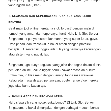
yang nggak mau, kan?
4.
KEAMANAN DAN KEPERCAYAAN: GAK ADA YANG LEBIH
PENTING
Saat main judi online, terutama slot, lo pasti pengen main di
tempat yang aman dan terpercaya, kan? Nah, Link Slot Server
Singapore ini punya sistem keamanan yang super ketat, guys.
Data pribadi dan transaksi lo bakal aman dengan proteksi
berlapis. Di server ini, nggak ada tuh yang namanya kecurangan
atau sistem yang nggak fair.
Singapura juga punya regulasi yang jelas dan tegas dalam dunia
perjudian online, jadi lo nggak perlu khawatir masalah hukum.
Pokoknya, lo bisa main dengan tenang tanpa rasa was-was.
Kalau ada masalah atau pertanyaan, customer service mereka
juga siap bantu kapan aja.
5.
BONUS GEDE DAN PROMOSI SERU!
Nah, siapa sih yang nggak suka bonus? Di Link Slot Server
Singapore, lo bakal dimanjakan dengan berbagai macam bonus