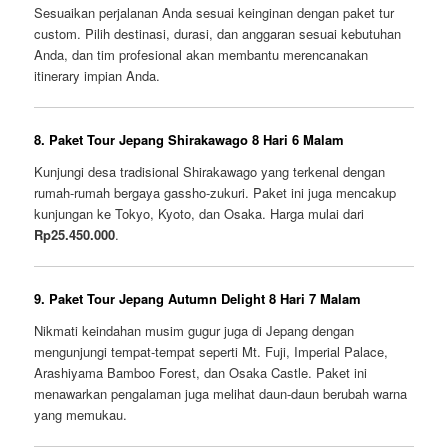
Sesuaikan perjalanan Anda sesuai keinginan dengan paket tur
custom. Pilih destinasi, durasi, dan anggaran sesuai kebutuhan
Anda, dan tim profesional akan membantu merencanakan
itinerary impian Anda. ​
8.
Paket Tour Jepang Shirakawago 8 Hari 6 Malam
Kunjungi desa tradisional Shirakawago yang terkenal dengan
rumah-rumah bergaya gassho-zukuri.
Paket ini juga mencakup
kunjungan ke Tokyo, Kyoto, dan Osaka.
Harga mulai dari
Rp25.450.000
.
​
9.
Paket Tour Jepang Autumn Delight 8 Hari 7 Malam
Nikmati keindahan musim gugur juga di Jepang dengan
mengunjungi tempat-tempat seperti Mt. Fuji, Imperial Palace,
Arashiyama Bamboo Forest, dan Osaka Castle.
Paket ini
menawarkan pengalaman juga melihat daun-daun berubah warna
yang memukau.
​