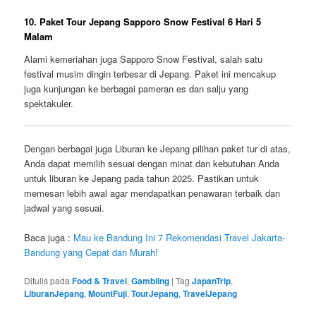
10.
Paket Tour Jepang Sapporo Snow Festival 6 Hari 5
Malam
Alami kemeriahan juga Sapporo Snow Festival, salah satu
festival musim dingin terbesar di Jepang.
Paket ini mencakup
juga kunjungan ke berbagai pameran es dan salju yang
spektakuler.
Dengan berbagai juga Liburan ke Jepang pilihan paket tur di atas,
Anda dapat memilih sesuai dengan minat dan kebutuhan Anda
untuk liburan ke Jepang pada tahun 2025.
Pastikan untuk
memesan lebih awal agar mendapatkan penawaran terbaik dan
jadwal yang sesuai.
Baca juga :
Mau ke Bandung Ini 7 Rekomendasi Travel Jakarta-
Bandung yang Cepat dan Murah!
Ditulis pada
Food & Travel
,
Gambling
|
Tag
JapanTrip
,
LiburanJepang
,
MountFuji
,
TourJepang
,
TravelJepang