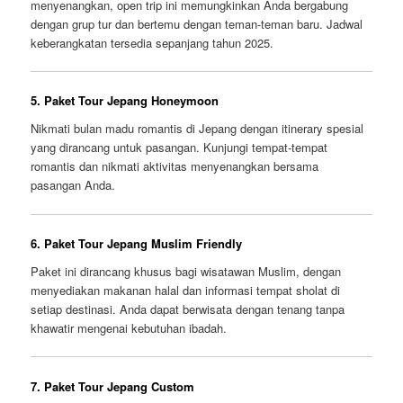
menyenangkan, open trip ini memungkinkan Anda bergabung
dengan grup tur dan bertemu dengan teman-teman baru. Jadwal
keberangkatan tersedia sepanjang tahun 2025. ​
5.
Paket Tour Jepang Honeymoon
Nikmati bulan madu romantis di Jepang dengan itinerary spesial
yang dirancang untuk pasangan. Kunjungi tempat-tempat
romantis dan nikmati aktivitas menyenangkan bersama
pasangan Anda. ​
6.
Paket Tour Jepang Muslim Friendly
Paket ini dirancang khusus bagi wisatawan Muslim, dengan
menyediakan makanan halal dan informasi tempat sholat di
setiap destinasi. Anda dapat berwisata dengan tenang tanpa
khawatir mengenai kebutuhan ibadah. ​
7.
Paket Tour Jepang Custom