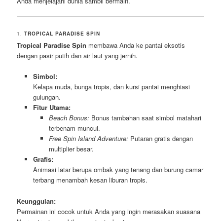
Anda menjelajahi dunia sambil bermain.
1.
TROPICAL PARADISE SPIN
Tropical Paradise Spin
membawa Anda ke pantai eksotis
dengan pasir putih dan air laut yang jernih.
Simbol:
Kelapa muda, bunga tropis, dan kursi pantai menghiasi
gulungan.
Fitur Utama:
Beach Bonus:
Bonus tambahan saat simbol matahari
terbenam muncul.
Free Spin Island Adventure:
Putaran gratis dengan
multiplier besar.
Grafis:
Animasi latar berupa ombak yang tenang dan burung camar
terbang menambah kesan liburan tropis.
Keunggulan:
Permainan ini cocok untuk Anda yang ingin merasakan suasana