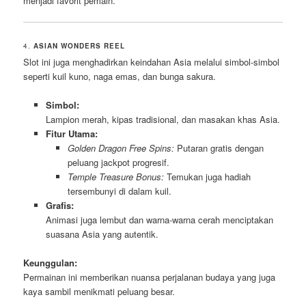
menjadi favorit pemain.
4.
ASIAN WONDERS REEL
Slot ini juga menghadirkan keindahan Asia melalui simbol-simbol
seperti kuil kuno, naga emas, dan bunga sakura.
Simbol:
Lampion merah, kipas tradisional, dan masakan khas Asia.
Fitur Utama:
Golden Dragon Free Spins:
Putaran gratis dengan
peluang jackpot progresif.
Temple Treasure Bonus:
Temukan juga hadiah
tersembunyi di dalam kuil.
Grafis:
Animasi juga lembut dan warna-warna cerah menciptakan
suasana Asia yang autentik.
Keunggulan:
Permainan ini memberikan nuansa perjalanan budaya yang juga
kaya sambil menikmati peluang besar.