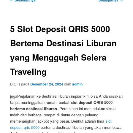
Tulisan
5 Slot Deposit QRIS 5000
Bertema Destinasi Liburan
yang Menggugah Selera
Traveling
Ditulis pada
Desember 24, 2024
oleh
admin
jugaPerjalanan ke destinasi liburan impian kini bisa Anda rasakan
tanpa meninggalkan rumah, berkat
slot deposit QRIS 5000
bertema destinasi liburan
. Permainan ini memadukan visual
indah dari berbagai tempat di dunia dengan peluang
memenangkan jackpot yang besar. Berikut adalah lima
slot
deposit qris 5000
bertema destinasi liburan yang akan membawa