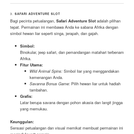
3.
SAFARI ADVENTURE SLOT
Bagi pecinta petualangan,
Safari Adventure Slot
adalah pilihan
tepat. Permainan ini membawa Anda ke sabana Afrika dengan
simbol hewan liar seperti singa, jerapah, dan gajah.
Simbol:
Binokular, jeep safari, dan pemandangan matahari terbenam
Afrika.
Fitur Utama:
Wild Animal Spins:
Simbol liar yang menggandakan
kemenangan Anda.
Savanna Bonus Game:
Pilih hewan liar untuk hadiah
tambahan.
Grafis:
Latar berupa savana dengan pohon akasia dan langit jingga
yang memukau.
Keunggulan:
Sensasi petualangan dan visual memikat membuat permainan ini