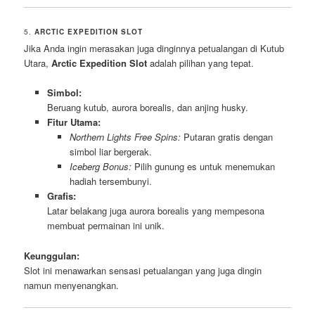
5.
ARCTIC EXPEDITION SLOT
Jika Anda ingin merasakan juga dinginnya petualangan di Kutub
Utara,
Arctic Expedition Slot
adalah pilihan yang tepat.
Simbol:
Beruang kutub, aurora borealis, dan anjing husky.
Fitur Utama:
Northern Lights Free Spins:
Putaran gratis dengan
simbol liar bergerak.
Iceberg Bonus:
Pilih gunung es untuk menemukan
hadiah tersembunyi.
Grafis:
Latar belakang juga aurora borealis yang mempesona
membuat permainan ini unik.
Keunggulan:
Slot ini menawarkan sensasi petualangan yang juga dingin
namun menyenangkan.