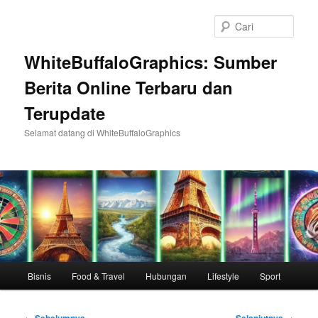
Langsung
ke
Cari
konten
utama
WhiteBuffaloGraphics: Sumber
Berita Online Terbaru dan
Terupdate
Selamat datang di WhiteBuffaloGraphics
Menu
Bisnis
Food & Travel
Hubungan
Lifestyle
Sport
utama
Navigasi
←
Sebelumnya
Selanjutnya
→